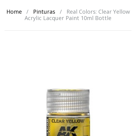
Home
/
Pinturas
/
Real Colors: Clear Yellow
Acrylic Lacquer Paint 10ml Bottle