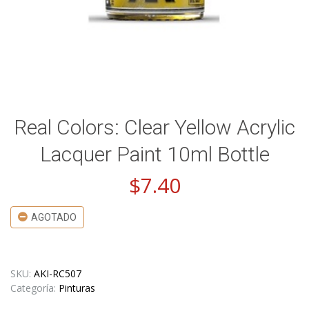
Real Colors: Clear Yellow Acrylic
Lacquer Paint 10ml Bottle
$
7.40
AGOTADO
SKU:
AKI-RC507
Categoría:
Pinturas