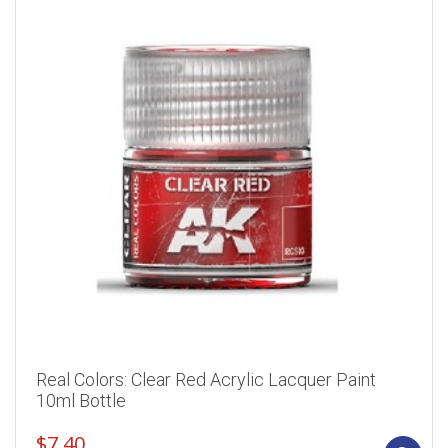
Real Colors: Clear Red Acrylic Lacquer Paint
10ml Bottle
$
7.40