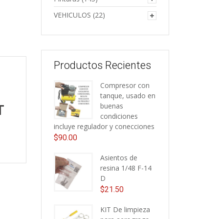
VEHICULOS
(22)
Productos Recientes
Compresor con
tanque, usado en
buenas
T
condiciones
incluye regulador y conecciones
$
90.00
Asientos de
resina 1/48 F-14
D
$
21.50
KIT De limpieza