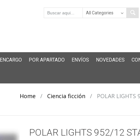
 ENCARGO
POR APARTADO
ENVÍOS
NOVEDADES
CO
Home
/
Ciencia ficción
/
POLAR LIGHTS 9
POLAR LIGHTS 952/12 ST