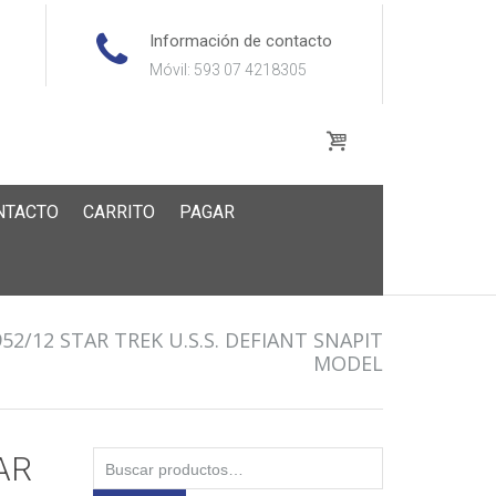
Información de contacto
Móvil: 593 07 4218305
NTACTO
CARRITO
PAGAR
52/12 STAR TREK U.S.S. DEFIANT SNAPIT
MODEL
Buscar
AR
por: