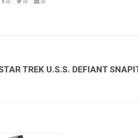
(0)
(0)
(0)
STAR TREK U.S.S. DEFIANT SNAPI