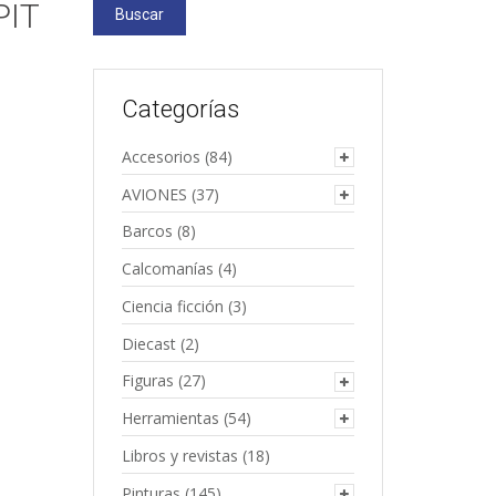
PIT
Buscar
Categorías
Accesorios
(84)
AVIONES
(37)
Barcos
(8)
Calcomanías
(4)
Ciencia ficción
(3)
Diecast
(2)
Figuras
(27)
Herramientas
(54)
Libros y revistas
(18)
Pinturas
(145)