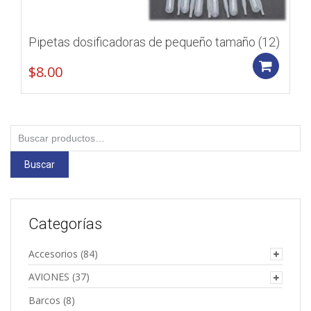
Pipetas dosificadoras de pequeño tamaño (12)
Add
$
8.00
Buscar
por:
Buscar
Categorías
Accesorios
(84)
AVIONES
(37)
Barcos
(8)