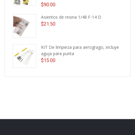
$
90.00
Asientos de resina 1/48 F-14 D
$
21.50
KIT De limpieza para aerogrago, incluye
aguja para punta
$
15.00