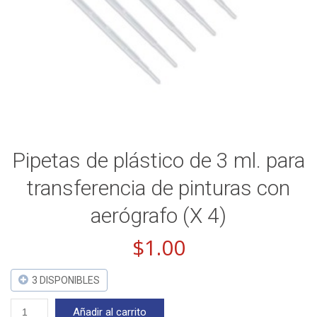
Pipetas de plástico de 3 ml. para
transferencia de pinturas con
aerógrafo (X 4)
$
1.00
3 DISPONIBLES
Pipetas
Añadir al carrito