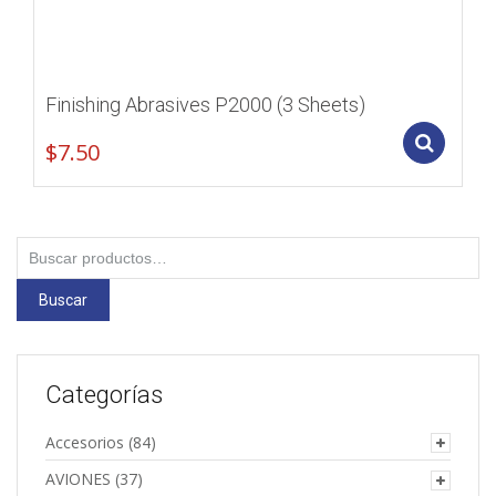
Finishing Abrasives P2000 (3 Sheets)
Add
$
7.50
Buscar
por:
Buscar
Categorías
Accesorios
(84)
AVIONES
(37)