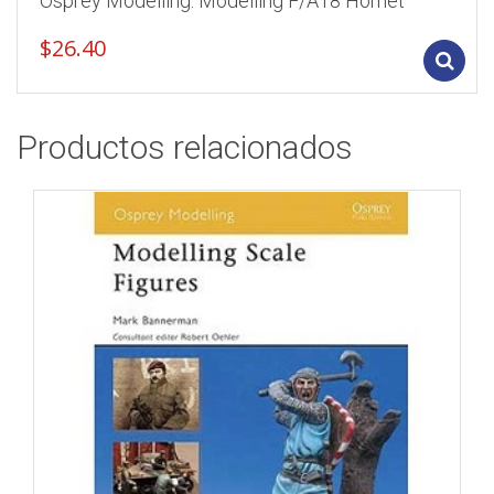
Osprey Modelling: Modelling F/A18 Hornet
$
26.40
Productos relacionados