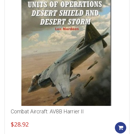
Combat Aircraft: AV8B Harrier II
$
28.92