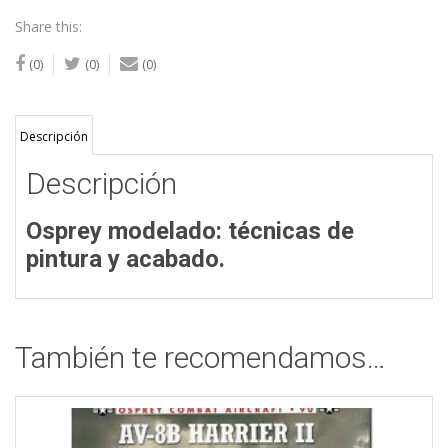
Share this:
(0)
(0)
(0)
Descripción
Descripción
Osprey modelado: técnicas de
pintura y acabado.
También te recomendamos…