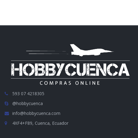
593 07 4218305
@hobbycuenca
info@hobbycuenca.com
4XF4+F89, Cuenca, Ecuador