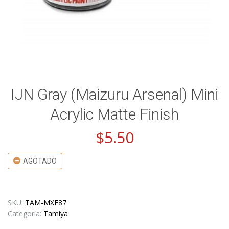
IJN Gray (Maizuru Arsenal) Mini
Acrylic Matte Finish
$
5.50
AGOTADO
SKU:
TAM-MXF87
Categoría:
Tamiya