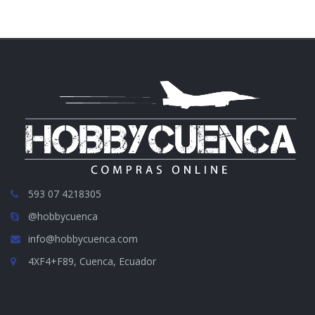
593 07 4218305
@hobbycuenca
info@hobbycuenca.com
4XF4+F89, Cuenca, Ecuador