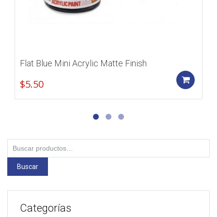
Flat Blue Mini Acrylic Matte Finish
Add
$
5.50
Buscar
por:
Buscar
Categorías