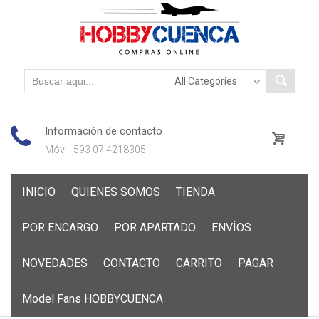
Información de contacto
Móvil: 593 07 4218305
Skip
INICIO
QUIENES SOMOS
TIENDA
to
content
POR ENCARGO
POR APARTADO
ENVÍOS
NOVEDADES
CONTACTO
CARRITO
PAGAR
Model Fans HOBBYCUENCA