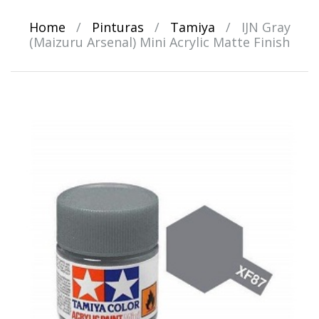
Home
/
Pinturas
/
Tamiya
/
IJN Gray
(Maizuru Arsenal) Mini Acrylic Matte Finish