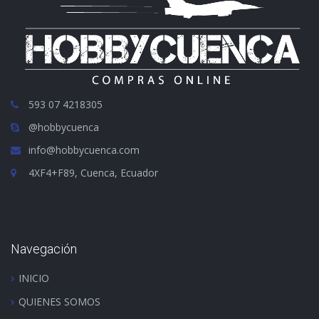
593 07 4218305
@hobbycuenca
info@hobbycuenca.com
4XF4+F89, Cuenca, Ecuador
Navegación
INICIO
QUIENES SOMOS