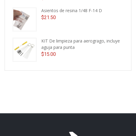
Asientos de resina 1/48 F-14 D
$
21.50
KIT De limpieza para aerogrago, incluye
aguja para punta
$
15.00