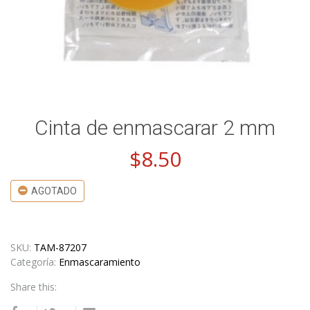
Cinta de enmascarar 2 mm
$
8.50
AGOTADO
SKU:
TAM-87207
Categoría:
Enmascaramiento
Share this: