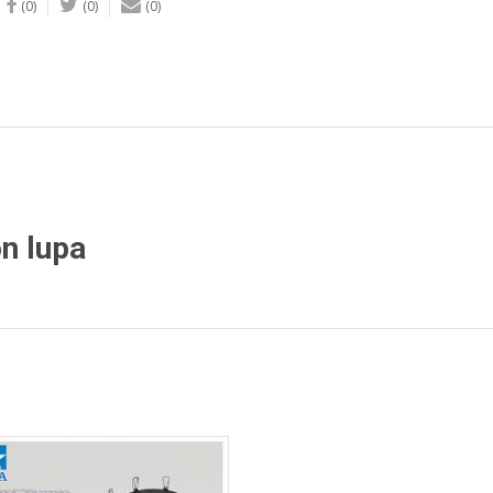
(0)
(0)
(0)
on lupa