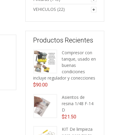
VEHICULOS
(22)
Productos Recientes
Compresor con
tanque, usado en
buenas
condiciones
incluye regulador y conecciones
$
90.00
Asientos de
resina 1/48 F-14
D
$
21.50
KIT De limpieza