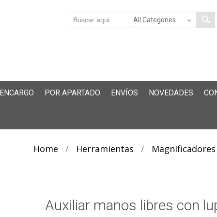
 ENCARGO
POR APARTADO
ENVÍOS
NOVEDADES
CO
Home
/
Herramientas
/
Magnificadores
Auxiliar manos libres con lu