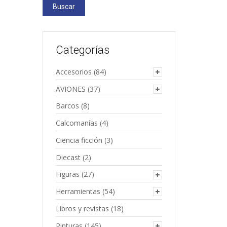
Buscar
Categorías
Accesorios
(84)
AVIONES
(37)
Barcos
(8)
Calcomanías
(4)
Ciencia ficción
(3)
Diecast
(2)
Figuras
(27)
Herramientas
(54)
Libros y revistas
(18)
Pinturas
(145)