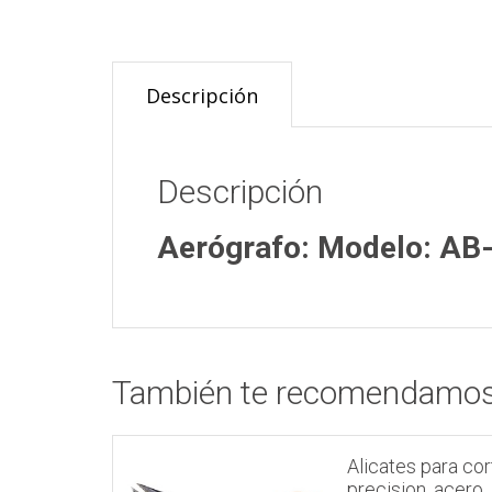
Descripción
Descripción
Aerógrafo: Modelo: AB-
También te recomendamo
Alicates para co
precision, acero