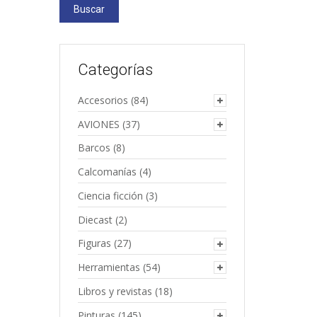
Buscar
Categorías
Accesorios
(84)
AVIONES
(37)
Barcos
(8)
Calcomanías
(4)
Ciencia ficción
(3)
Diecast
(2)
Figuras
(27)
Herramientas
(54)
Libros y revistas
(18)
Pinturas
(145)