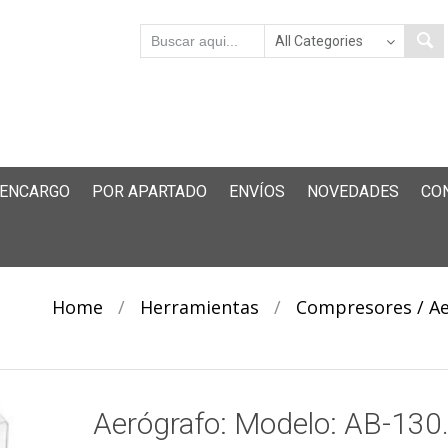
 ENCARGO
POR APARTADO
ENVÍOS
NOVEDADES
CO
Home
/
Herramientas
/
Compresores / A
Aerógrafo: Modelo: AB-130