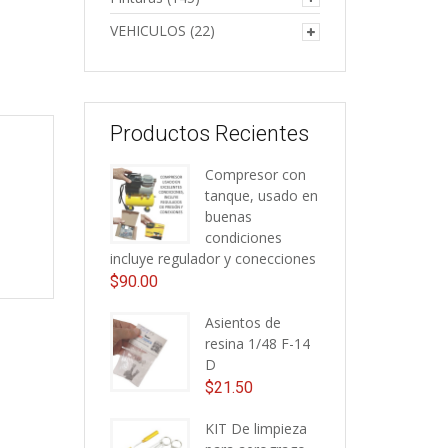
VEHICULOS
(22)
Productos Recientes
Compresor con
tanque, usado en
buenas
condiciones
incluye regulador y conecciones
$
90.00
Asientos de
resina 1/48 F-14
D
$
21.50
KIT De limpieza