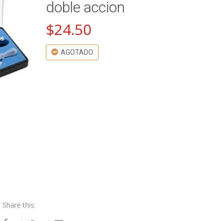
doble accion
$
24.50
AGOTADO
Share this: