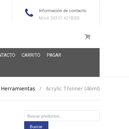
Información de contacto
Móvil: 593 07 4218305
NTACTO
CARRITO
PAGAR
Herramientas
/
Acrylic Thinner (46ml)
Buscar
por:
Buscar