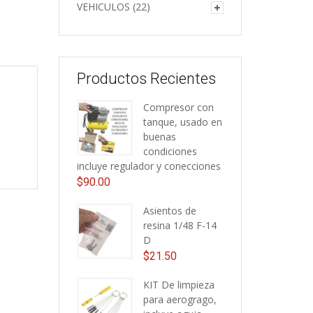
VEHICULOS
(22)
Productos Recientes
Compresor con
tanque, usado en
buenas
condiciones
incluye regulador y conecciones
$
90.00
Asientos de
resina 1/48 F-14
D
$
21.50
KIT De limpieza
para aerogrago,