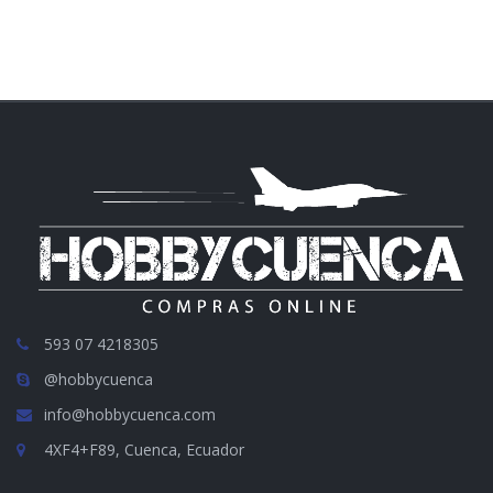
593 07 4218305
@hobbycuenca
info@hobbycuenca.com
4XF4+F89, Cuenca, Ecuador