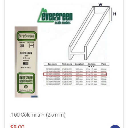
.100 Columna H (2.5 mm)
$
8.00