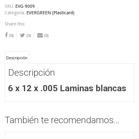
SKU:
EVG-9009
Categoría:
EVERGREEN (Plasticard)
Share this:
(0)
(0)
(0)
Descripción
Descripción
6 x 12 x .005 Laminas blancas
También te recomendamos…