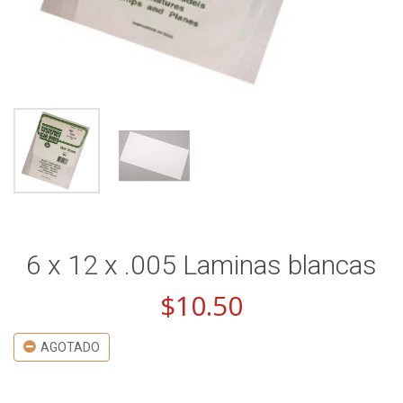
6 x 12 x .005 Laminas blancas
$
10.50
AGOTADO