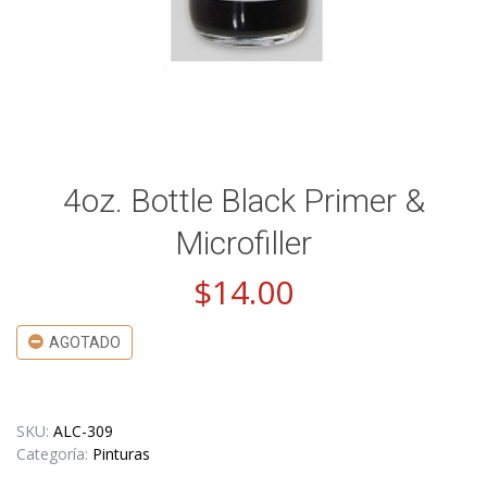
4oz. Bottle Black Primer &
Microfiller
$
14.00
AGOTADO
SKU:
ALC-309
Categoría:
Pinturas