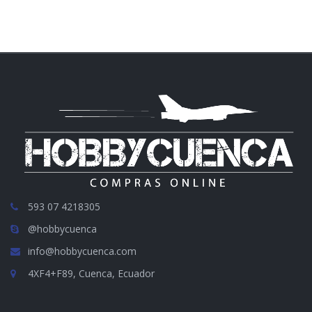
593 07 4218305
@hobbycuenca
info@hobbycuenca.com
4XF4+F89, Cuenca, Ecuador