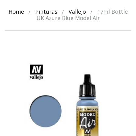
Home
/
Pinturas
/
Vallejo
/
17ml Bottle
UK Azure Blue Model Air