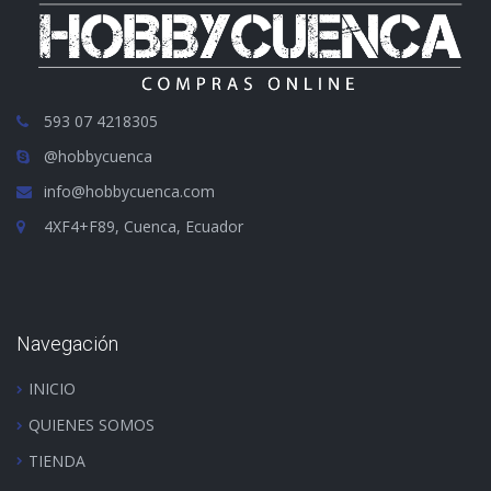
593 07 4218305
@hobbycuenca
info@hobbycuenca.com
4XF4+F89, Cuenca, Ecuador
Navegación
INICIO
QUIENES SOMOS
TIENDA