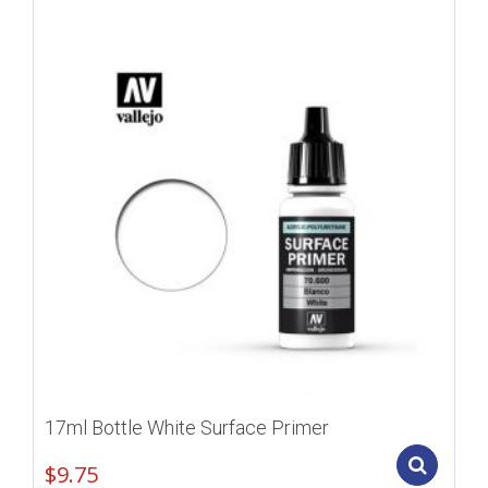
17ml Bottle White Surface Primer
Add
$
9.75