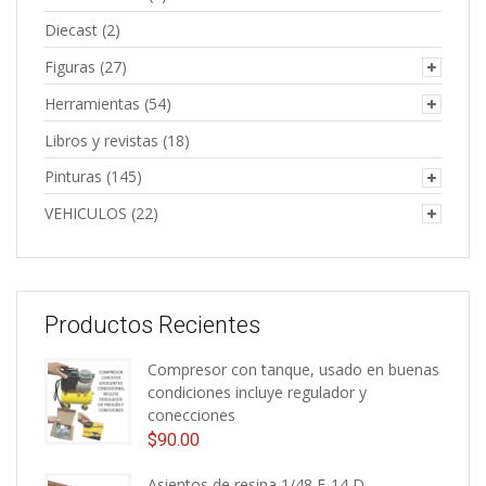
Diecast
(2)
Figuras
(27)
Herramientas
(54)
Libros y revistas
(18)
Pinturas
(145)
VEHICULOS
(22)
Productos Recientes
Compresor con tanque, usado en buenas
condiciones incluye regulador y
conecciones
$
90.00
Asientos de resina 1/48 F-14 D