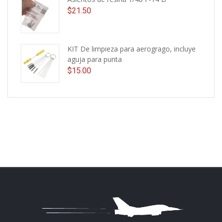
$
21.50
KIT De limpieza para aerogrago, incluye
aguja para punta
$
15.00