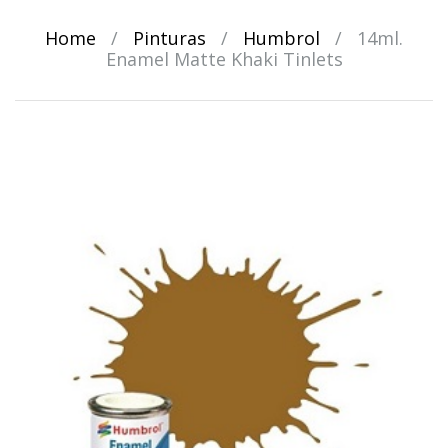
Home
/
Pinturas
/
Humbrol
/
14ml.
Enamel Matte Khaki Tinlets