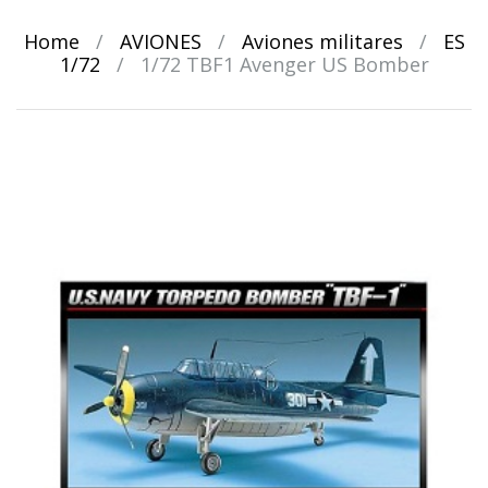
Home
/
AVIONES
/
Aviones militares
/
ES
1/72
/
1/72 TBF1 Avenger US Bomber