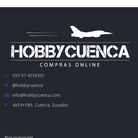
593 07 4218305
@hobbycuenca
info@hobbycuenca.com
4XF4+F89, Cuenca, Ecuador
Navegación