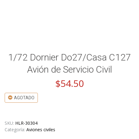
1/72 Dornier Do27/Casa C127
Avión de Servicio Civil
$
54.50
AGOTADO
SKU:
HLR-30304
Categoría:
Aviones civiles