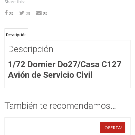
Share this:
(0)
(0)
(0)
Descripción
Descripción
1/72 Dornier Do27/Casa C127
Avión de Servicio Civil
También te recomendamos…
¡OFERTA!