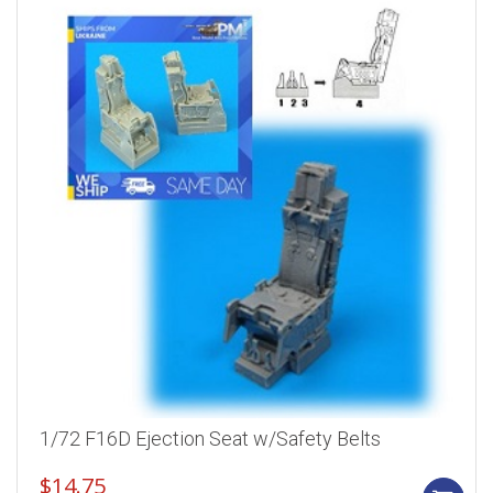
1/72 F16D Ejection Seat w/Safety Belts
$
14.75