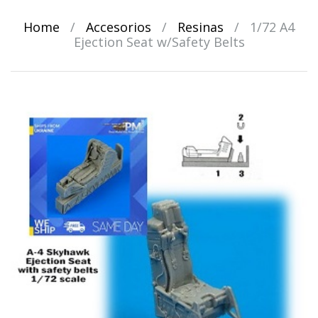
Home
/
Accesorios
/
Resinas
/
1/72 A4
Ejection Seat w/Safety Belts