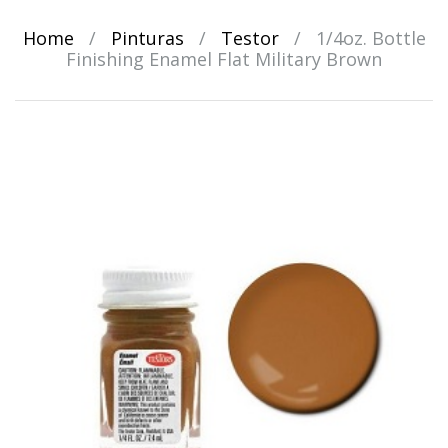
Home
/
Pinturas
/
Testor
/
1/4oz. Bottle
Finishing Enamel Flat Military Brown