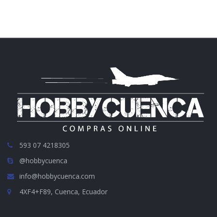
593 07 4218305
@hobbycuenca
info@hobbycuenca.com
4XF4+F89, Cuenca, Ecuador