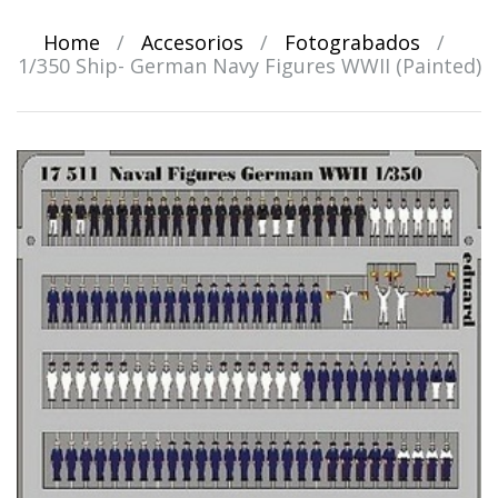
Home
/
Accesorios
/
Fotograbados
/
1/350 Ship- German Navy Figures WWII (Painted)