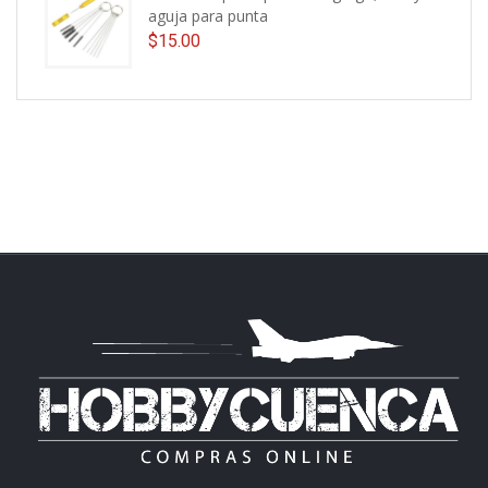
aguja para punta
$
15.00