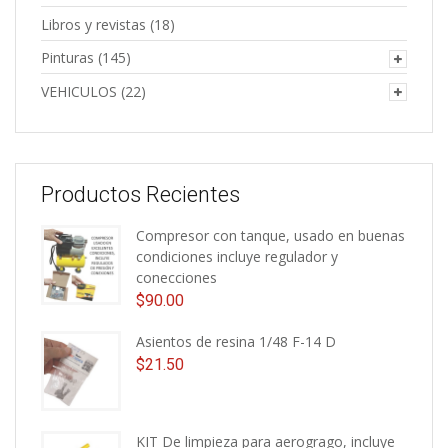
Libros y revistas
(18)
Pinturas
(145)
VEHICULOS
(22)
Productos Recientes
Compresor con tanque, usado en buenas
condiciones incluye regulador y
conecciones
$
90.00
Asientos de resina 1/48 F-14 D
$
21.50
KIT De limpieza para aerogrago, incluye