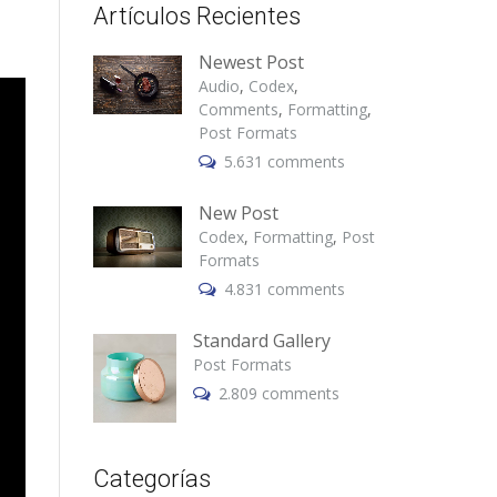
Artículos Recientes
Newest Post
Audio
,
Codex
,
Comments
,
Formatting
,
Post Formats
5.631 comments
New Post
Codex
,
Formatting
,
Post
Formats
4.831 comments
Standard Gallery
Post Formats
2.809 comments
Categorías