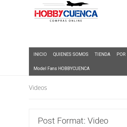
Skip
INICIO
QUIENES SOMOS
TIENDA
POR
to
content
Model Fans HOBBYCUENCA
Videos
Post Format: Video