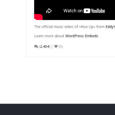
The official music video of «Rise Up» from
Eddy’
Learn more about
WordPress Embeds
.
(
2.404
)
(5)