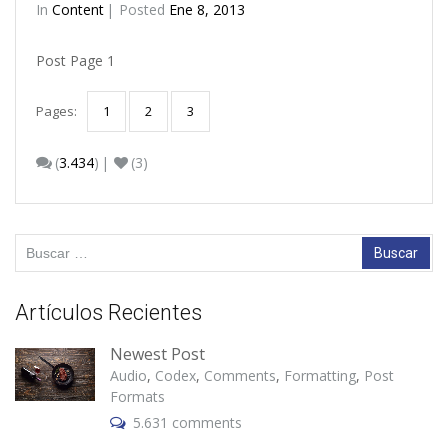
In
Content
Posted
Ene 8, 2013
Post Page 1
Pages:
1
2
3
(
3.434
)
(3)
Buscar:
Artículos Recientes
Newest Post
Audio
,
Codex
,
Comments
,
Formatting
,
Post
Formats
5.631 comments