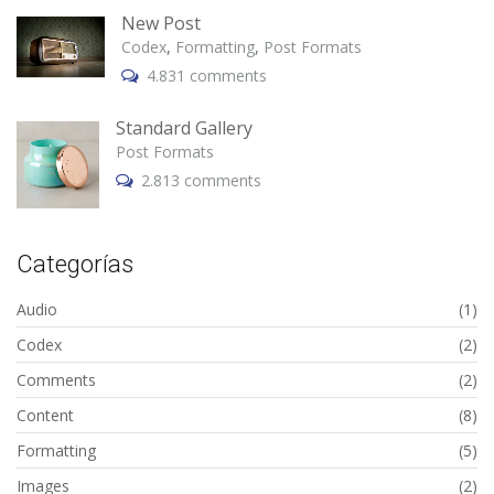
New Post
Codex
,
Formatting
,
Post Formats
4.831 comments
Standard Gallery
Post Formats
2.813 comments
Categorías
Audio
(1)
Codex
(2)
Comments
(2)
Content
(8)
Formatting
(5)
Images
(2)