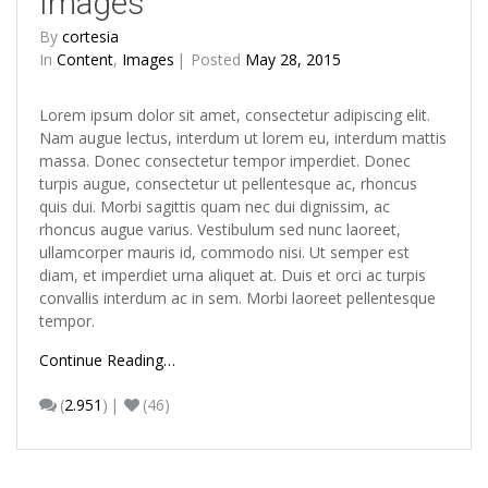
Images
By
cortesia
In
Content
,
Images
Posted
May 28, 2015
Lorem ipsum dolor sit amet, consectetur adipiscing elit.
Nam augue lectus, interdum ut lorem eu, interdum mattis
massa. Donec consectetur tempor imperdiet. Donec
turpis augue, consectetur ut pellentesque ac, rhoncus
quis dui. Morbi sagittis quam nec dui dignissim, ac
rhoncus augue varius. Vestibulum sed nunc laoreet,
ullamcorper mauris id, commodo nisi. Ut semper est
diam, et imperdiet urna aliquet at. Duis et orci ac turpis
convallis interdum ac in sem. Morbi laoreet pellentesque
tempor.
Continue Reading…
(
2.951
)
(46)