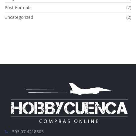
Post Formats
(7)
Uncategorized
(2)
593 07 4218305