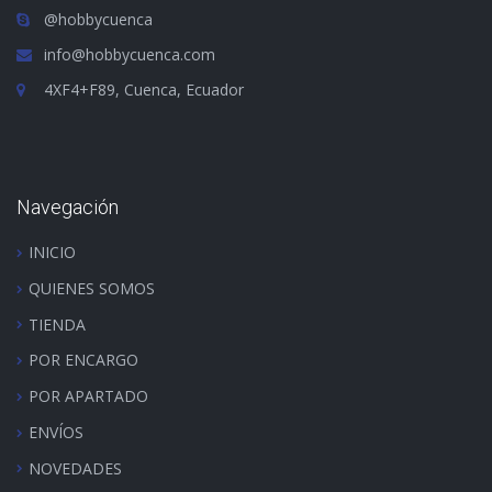
@hobbycuenca
info@hobbycuenca.com
4XF4+F89, Cuenca, Ecuador
Navegación
INICIO
QUIENES SOMOS
TIENDA
POR ENCARGO
POR APARTADO
ENVÍOS
NOVEDADES